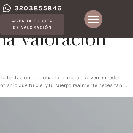
3203855846
 cada
AGENDA TU CITA
DE VALORACIÓN
na valoración
a tentación de probar lo primero que ven en redes
trar lo que tu piel y tu cuerpo realmente necesitan. …