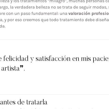
eza y los tratamientos “milagro”, muchas personas cae
rgo, la verdadera belleza no se trata de seguir modas, s
pre con un paso fundamental: una
valoración profesio
, y por eso creemos que todo tratamiento debe diseñar
da.
felicidad y satisfacción en mis pacien
artista❞.
antes de tratarla