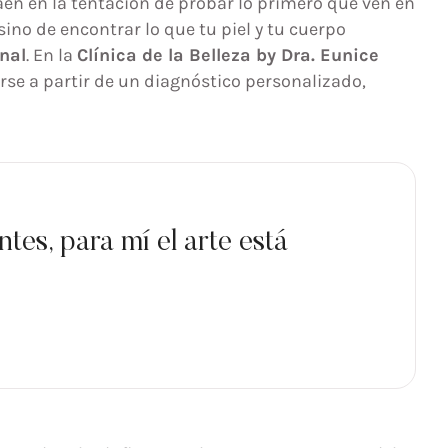
n en la tentación de probar lo primero que ven en
ino de encontrar lo que tu piel y tu cuerpo
nal
. En la
Clínica de la Belleza by Dra. Eunice
se a partir de un diagnóstico personalizado,
tes, para mí el arte está