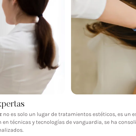
xpertas
z
no es solo un lugar de tratamientos estéticos, es un e
 en técnicas y tecnologías de vanguardia, se ha consol
nalizados.