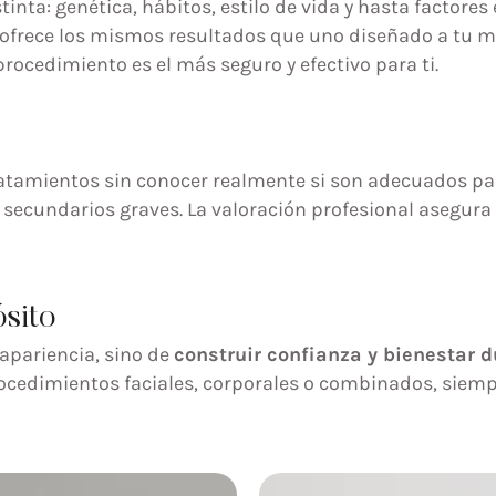
inta: genética, hábitos, estilo de vida y hasta factore
ofrece los mismos resultados que uno diseñado a tu med
procedimiento es el más seguro y efectivo para ti.
tamientos sin conocer realmente si son adecuados para
 secundarios graves. La valoración profesional asegura
ósito
 apariencia, sino de
construir confianza y bienestar 
ocedimientos faciales, corporales o combinados, siempr