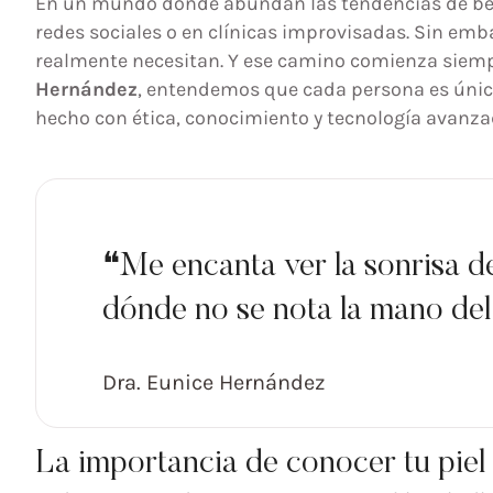
En un mundo donde abundan las tendencias de bell
redes sociales o en clínicas improvisadas. Sin emba
realmente necesitan. Y ese camino comienza siem
Hernández
, entendemos que cada persona es única
hecho con ética, conocimiento y tecnología avanza
❝Me encanta ver la sonrisa de 
dónde no se nota la mano del 
Dra. Eunice Hernández
La importancia de conocer tu piel 